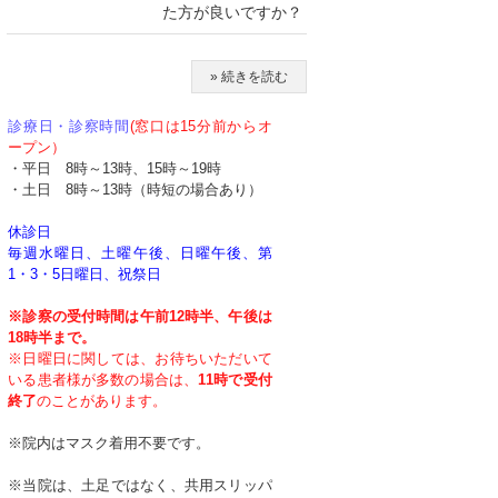
た方が良いですか？
» 続きを読む
診療日・診察時間
(窓口は15分前からオ
ープン）
・平日 8時～13時、15時～19時
・土日 8時～13時（時短の場合あり）
休診日
毎週水曜日、土曜午後、日曜午後、第
1・3・5日曜日、祝祭日
※診察の受付時間は午前12時半、午後は
18時半まで。
※日曜日に関しては、お待ちいただいて
いる患者様が多数の場合は、
11時で受付
終了
のことがあります。
※院内はマスク着用不要です。
※当院は、土足ではなく、共用スリッパ