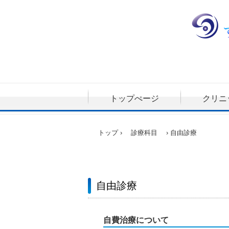
トップぺージ
クリニ
トップ
›
診療科目
›
自由診療
自由診療
自費治療について