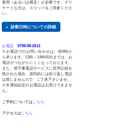
着用（あるいは裸足）が必要です。デリ
ケートな方は、スリッパをご持参くださ
い。
診察日時についての詳細
お電話
0798-98-2612
※お電話でのお問い合わせは、朝8時か
ら承ります。13時～14時45分までは、お
電話がつながりにくくなっております。
また、留守番電話サービスに音声記録を
残された場合、原則的には折り返し電話
は致しませんので、ご了承下さいませ。
※非通知設定のお電話はお受けできませ
ん。
ご予約
については
こちら
アクセス
は
こちら