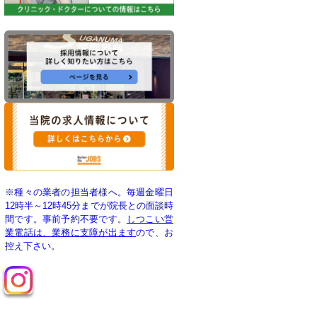
※種々の業者の担当者様へ。毎週金曜日
12時半～12時45分までが院長との面談時
間です。事前予約不要です。
しつこい営
業電話は、業務に支障が出ます
ので、お
控え下さい。