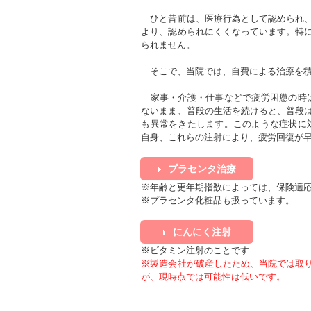
ひと昔前は、医療行為として認められ、
より、認められにくくなっています。特
られません。
そこで、当院では、自費による治療を積
家事・介護・仕事などで疲労困憊の時は
ないまま、普段の生活を続けると、普段
も異常をきたします。このような症状に
自身、これらの注射により、疲労回復が
プラセンタ治療
※年齢と更年期指数によっては、保険適
※プラセンタ化粧品も扱っています。
にんにく注射
※ビタミン注射のことです
※製造会社が破産したため、当院では取
が、現時点では可能性は低いです。