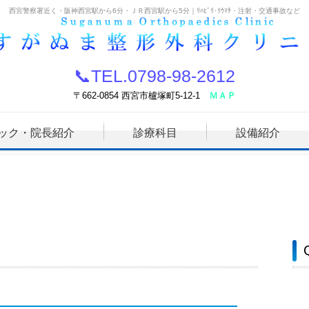
西宮警察署近く・阪神西宮駅から6分・ＪＲ西宮駅から5分｜ﾘﾊﾋﾞﾘ･ﾘｳﾏﾁ・注射・交通事故など
📞TEL.
0798-98-2612
〒662-0854 西宮市櫨塚町5-12-1
ＭＡＰ
ック・院長紹介
診療科目
設備紹介