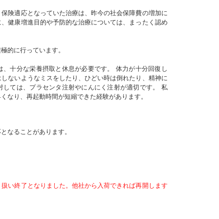
保険適応となっていた治療は、昨今の社会保障費の増加に
に、健康増進目的や予防的な治療については、まったく認め
極的に行っています。
、十分な栄養摂取と休息が必要です。 体力が十分回復し
はしないようなミスをしたり、ひどい時は倒れたり、精神に
対しては、プラセンタ注射やにんにく注射が適切です。 私
早くなり、再起動時間が短縮できた経験があります。
応となることがあります。
り扱い終了となりました。他社から入荷できれば再開します