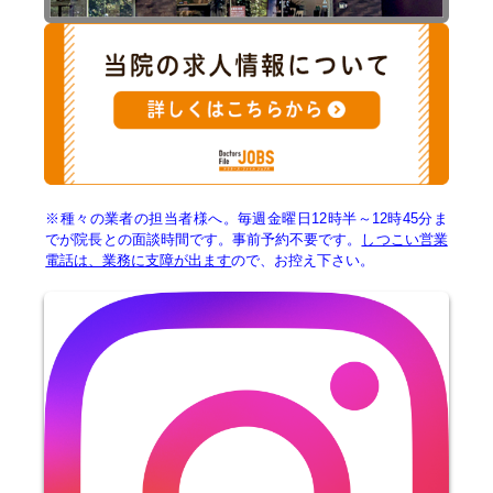
※種々の業者の担当者様へ。毎週金曜日12時半～12時45分ま
でが院長との面談時間です。事前予約不要です。
しつこい営業
電話は、業務に支障が出ます
ので、お控え下さい。